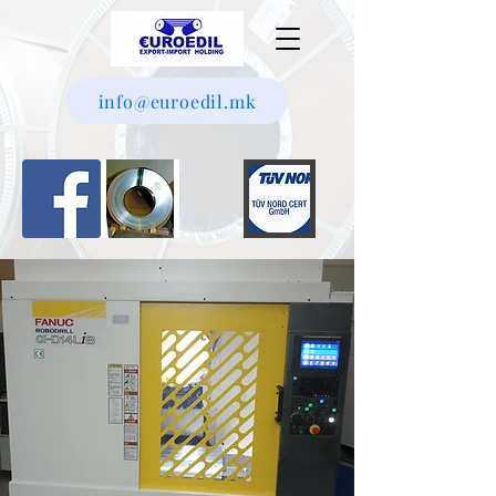
info@euroedil.mk